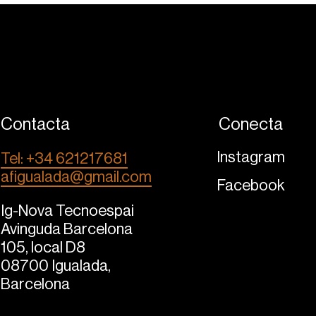
Contacta
Conecta
Instagram
Tel: +34 621217681
afigualada@gmail.com
Facebook
Ig-Nova Tecnoespai
Avinguda Barcelona
105, local D8
08700 Igualada,
Barcelona