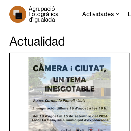
Agrupació 
Actividades
E
Fotogràfica 
d'Igualada
1930 >
Actualidad