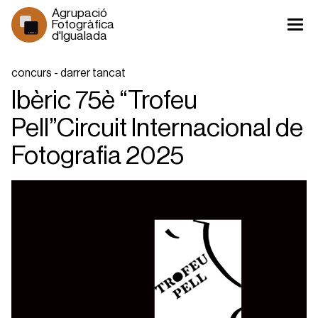
Agrupació 
Fotogràfica 
d'Igualada
1930 >
concurs - darrer tancat
Ibèric 75è “Trofeu
Pell”Circuit Internacional de
Fotografia 2025