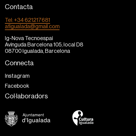
Contacta
Tel: +34 621217681
afigualada@gmail.com
Ig-Nova Tecnoespai
Avinguda Barcelona 105, local D8
08700 Igualada, Barcelona
Connecta
Instagram
Facebook
Col·laboradors