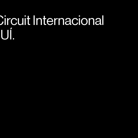
Circuit Internacional
UÍ.