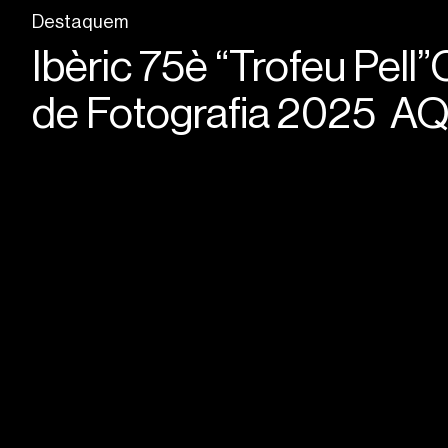
Destaquem
Ibèric 75è “Trofeu Pell”
de Fotografia
2025 AQ