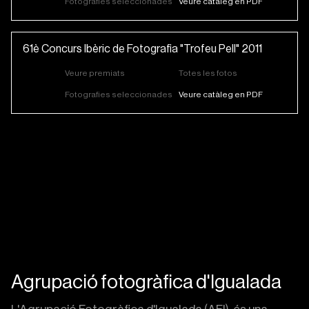
Fotografies seleccionades
Veure catàleg en PDF
61è Concurs Ibèric de Fotografia "Trofeu Pell" 2011
Veure premiats
Totes les fotos
Fotografies seleccionades
Veure catàleg en PDF
Agrupació fotogràfica d'Igualada