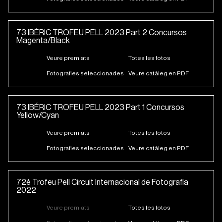
73 IBÉRIC TROFEU PELL 2023 Part 2 Concursos
Magenta/Black
Veure premiats
Totes les fotos
Fotografies seleccionades
Veure catàleg en PDF
73 IBÉRIC TROFEU PELL 2023 Part 1 Concursos
Yellow/Cyan
Veure premiats
Totes les fotos
Fotografies seleccionades
Veure catàleg en PDF
72è Trofeu Pell Circuit Internacional de Fotografia
2022
Veure premiats
Totes les fotos