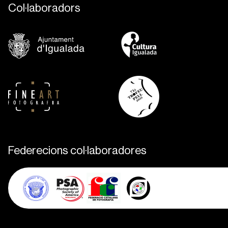
Col·laboradors
Federecions col·laboradores