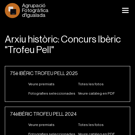
Agrupació 
Fotogràfica 
d'Igualada
1930 >
Arxiu històric: Concurs Ibèric
"Trofeu Pell"
75è IBÉRIC TROFEU PELL 2025
Veure premiats
Totes les fotos
Fotografies seleccionades
Veure catàleg en PDF
74èIBÉRIC TROFEU PELL 2024
Veure premiats
Totes les fotos
Fotografies seleccionades
Veure catàleg en PDF