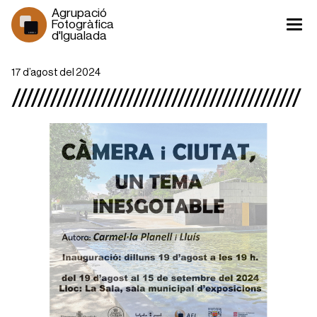
Agrupació 
Fotogràfica 
d'Igualada
1930 >
17 d’agost del 2024
/////////////////////////////////////////////