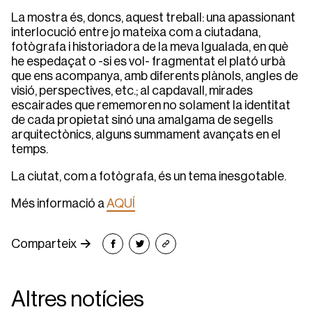
La mostra és, doncs, aquest treball: una apassionant
interlocució entre jo mateixa com a ciutadana,
fotògrafa i historiadora de la meva Igualada, en què
he espedaçat o -si es vol- fragmentat el plató urbà
que ens acompanya, amb diferents plànols, angles de
visió, perspectives, etc.; al capdavall, mirades
escairades que rememoren no solament la identitat
de cada propietat sinó una amalgama de segells
arquitectònics, alguns summament avançats en el
temps.
La ciutat, com a fotògrafa, és un tema inesgotable.
Més informació a
AQUÍ
Comparteix
Altres notícies