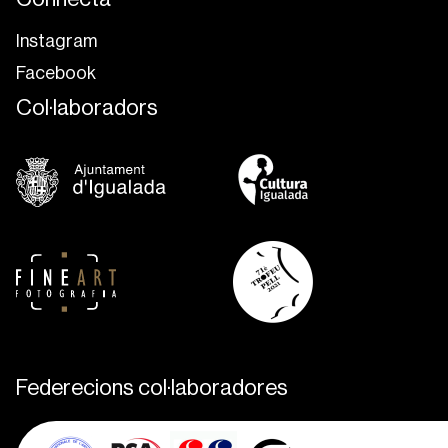
Instagram
Facebook
Col·laboradors
Federecions col·laboradores