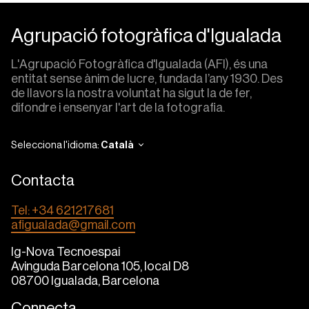
Agrupació fotogràfica d'Igualada
L'Agrupació Fotogràfica d'Igualada (AFI), és una
entitat sense ànim de lucre, fundada l’any 1930. Des
de llavors la nostra voluntat ha sigut la de fer,
difondre i ensenyar l'art de la fotografia.
Selecciona l'idioma:
Català
Contacta
Tel: +34 621217681
afigualada@gmail.com
Ig-Nova Tecnoespai
Avinguda Barcelona 105, local D8
08700 Igualada, Barcelona
Connecta