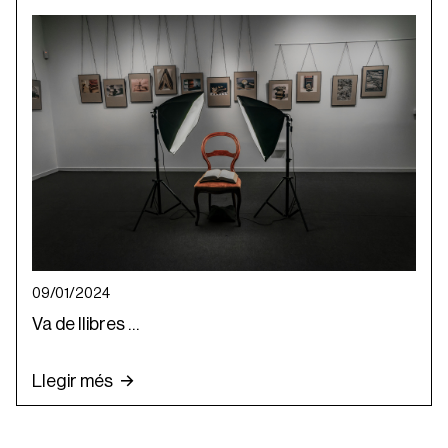
09/01/2024
Va de llibres …
Llegir més