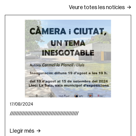
Veure totes les notícies
17/08/2024
/////////////////////////////////////////////
Llegir més