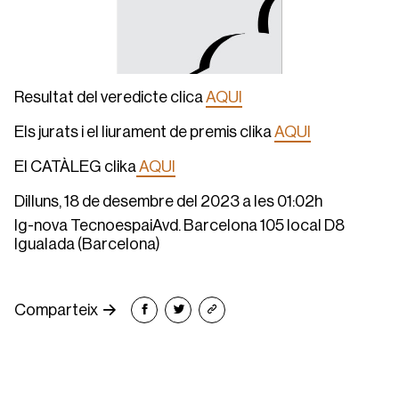
Resultat del veredicte clica
AQUI
Els jurats i el liurament de premis clika
AQUI
El CATÀLEG clika
AQUI
Dilluns, 18 de desembre del 2023 a les 01:02h
Ig-nova TecnoespaiAvd. Barcelona 105 local D8
Igualada (Barcelona)
Comparteix