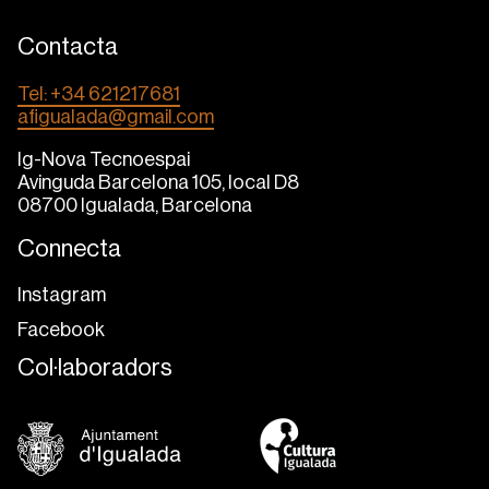
Contacta
Tel: +34 621217681
afigualada@gmail.com
Ig-Nova Tecnoespai
Avinguda Barcelona 105, local D8
08700 Igualada, Barcelona
Connecta
Instagram
Facebook
Col·laboradors