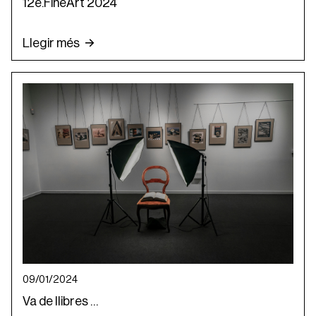
12è.FineArt 2024
Llegir més
09/01/2024
Va de llibres …