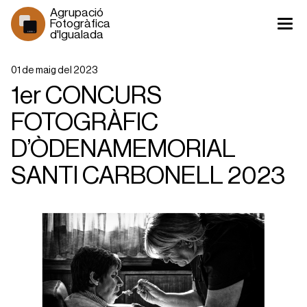
Agrupació 
Fotogràfica 
d'Igualada
1930 >
01 de maig del 2023
1er CONCURS
FOTOGRÀFIC
D’ÒDENAMEMORIAL
SANTI CARBONELL 2023