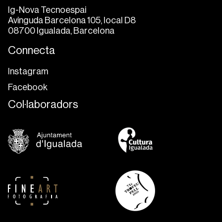
Ig-Nova Tecnoespai
Avinguda Barcelona 105, local D8
08700 Igualada, Barcelona
Connecta
Instagram
Facebook
Col·laboradors