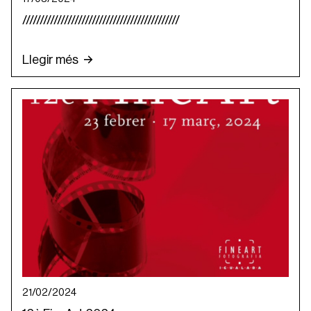
/////////////////////////////////////////////
Llegir més
21/02/2024