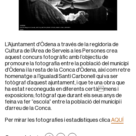
L’Ajuntament d’Òdena a través de la regidoria de
Cultura de l’Àrea de Serveis a les Persones crea
aquest concurs fotogràfic amb l’objectiu de
promoure la fotografia entre la població del municipi
d’Òdena i la resta de la Conca d’Òdena, així com retre
homenatge a l’igualadí Santi Carbonell qui va ser
fotògraf d’aquest ajuntament, i que te una obra que
ha estat reconeguda en diferents certàmens i
exposicions; fotògraf que durant els seus anys de
feina va fer “escola” entre la població del municipi i
d’arreu de la Conca.
Per mirar les fotografies i estadístiques clica
AQUÍ